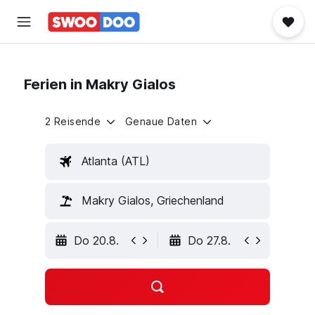
Ferien in Makry Gialos
2 Reisende
Genaue Daten
Atlanta (ATL)
Makry Gialos, Griechenland
Do 20.8.
Do 27.8.