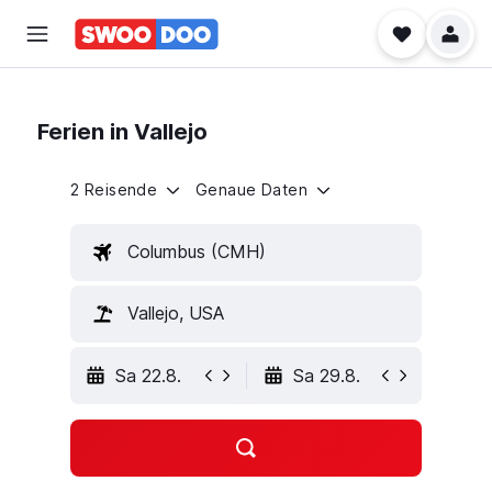
Ferien in Vallejo
2 Reisende
Genaue Daten
Columbus (CMH)
Vallejo, USA
Sa 22.8.
Sa 29.8.