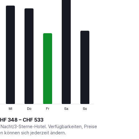
Mi
Do
Fr
Sa
So
HF 348 – CHF 533
o Nacht/3-Sterne-Hotel. Verfügbarkeiten, Preise
 können sich jederzeit ändern.