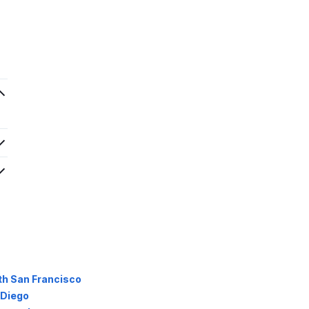
th San Francisco
 Diego