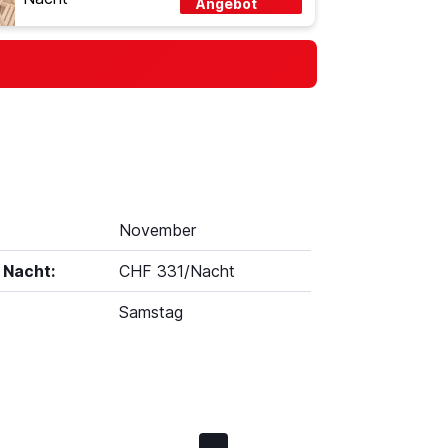
Angebot
November
 Nacht:
CHF 331/Nacht
Samstag