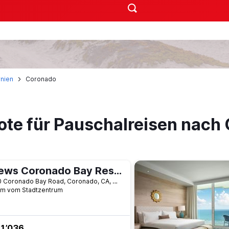
rnien
Coronado
ote für Pauschalreisen nach
Loews Coronado Bay Resort
4000 Coronado Bay Road, Coronado, CA, USA
km vom Stadtzentrum
1’036