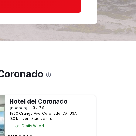
 Coronado
Hotel del Coronado
4 Sterne
Gut 7.9
1500 Orange Ave, Coronado, CA, USA
0.0 km vom Stadtzentrum
Gratis WLAN