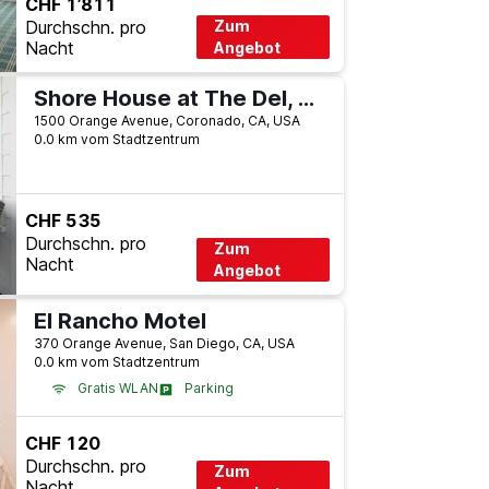
CHF 1’811
Durchschn. pro
Zum
Nacht
Angebot
Shore House at The Del, LXR Hotels & Resorts
1500 Orange Avenue, Coronado, CA, USA
0.0 km vom Stadtzentrum
CHF 535
Durchschn. pro
Zum
Nacht
Angebot
El Rancho Motel
370 Orange Avenue, San Diego, CA, USA
0.0 km vom Stadtzentrum
Gratis WLAN
Parking
CHF 120
Durchschn. pro
Zum
Nacht