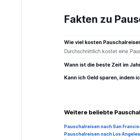
to
600.
Fakten zu Paus
Wie viel kosten Pauschalreis
Durchschnittlich kostet eine Pa
Wann ist die beste Zeit im Ja
Kann ich Geld sparen, indem 
Weitere beliebte Pauschalr
Pauschalreisen nach San Francis
Pauschalreisen nach Los Angele