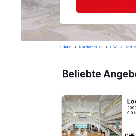
Urlaub
Nordamerika
USA
Kalifo
Beliebte Angeb
0.0 
CHF 