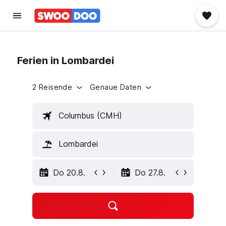
Ferien in Lombardei
2 Reisende
Genaue Daten
Columbus (CMH)
Lombardei
Do 20.8.
Do 27.8.