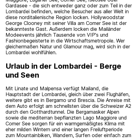
Gardasee - die sich entweder ganz oder zum Teil in der
Lombardei befinden, welche Besucher aus aller Welt in
diese norditalienische Region locken. Hollywoodstar
George Clooney mit seiner Villa am Comer See ist der
bekannteste Gast. Außerdem locken die Mailänder
Modeevents jährlich Tausende von VIP's und
Fashionbegeisterte in die Wirtschaftsmetropole. Wer
gleichermaßen Natur und Glamour mag, wird sich in der
Lombardei wohlfühlen.
Urlaub in der Lombardei - Berge
und Seen
Mit Linate und Malpensa verfügt Mailand, die
Hauptstadt der Lombardei, gleich über zwei Flughäfen,
weitere gibt es in Bergamo und Brescia. Die Anreise mit
dem Auto erfolgt am schnellsten über die Schweizer A2
durch den Gotthardtunnel. Die Bergamasker Alpen
sowie die mediterran bepflanzten Lago Maggiore und
Comer See sorgen für ein warmgemäßigtes Klima mit
eher milden Wintern und einer langen Freiluftperiode
zum Mountainbiken, Wandern, Surfen oder einfach zum