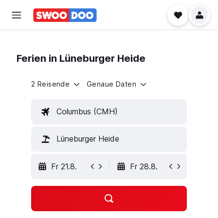
Ferien in Lüneburger Heide
2 Reisende
Genaue Daten
Columbus (CMH)
Lüneburger Heide
Fr 21.8.
Fr 28.8.