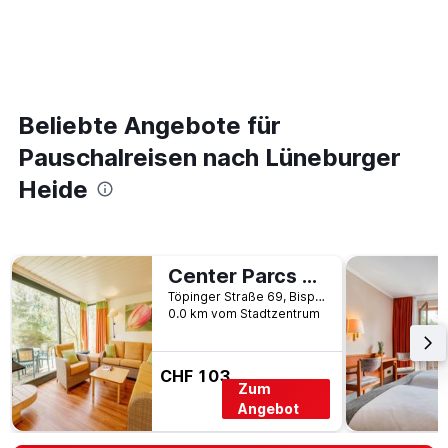
Beliebte Angebote für
Pauschalreisen nach Lüneburger
Heide
Center Parcs Bispinger Heide
Töpinger Straße 69, Bispingen, Niedersachsen, Deutschland
0.0 km vom Stadtzentrum
CHF 103
Zum
Angebot