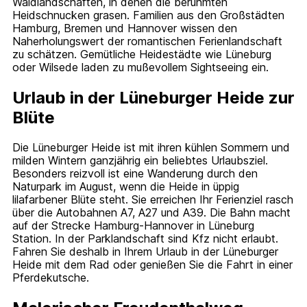
Waldlandschaften, in denen die berühmten
Heidschnucken grasen. Familien aus den Großstädten
Hamburg, Bremen und Hannover wissen den
Naherholungswert der romantischen Ferienlandschaft
zu schätzen. Gemütliche Heidestädte wie Lüneburg
oder Wilsede laden zu mußevollem Sightseeing ein.
Urlaub in der Lüneburger Heide zur
Blüte
Die Lüneburger Heide ist mit ihren kühlen Sommern und
milden Wintern ganzjährig ein beliebtes Urlaubsziel.
Besonders reizvoll ist eine Wanderung durch den
Naturpark im August, wenn die Heide in üppig
lilafarbener Blüte steht. Sie erreichen Ihr Ferienziel rasch
über die Autobahnen A7, A27 und A39. Die Bahn macht
auf der Strecke Hamburg-Hannover in Lüneburg
Station. In der Parklandschaft sind Kfz nicht erlaubt.
Fahren Sie deshalb in Ihrem Urlaub in der Lüneburger
Heide mit dem Rad oder genießen Sie die Fahrt in einer
Pferdekutsche.