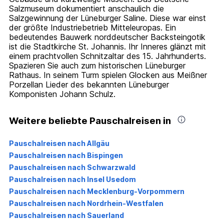
Salzmuseum dokumentiert anschaulich die
Salzgewinnung der Lüneburger Saline. Diese war einst
der größte Industriebetrieb Mitteleuropas. Ein
bedeutendes Bauwerk norddeutscher Backsteingotik
ist die Stadtkirche St. Johannis. Ihr Inneres glänzt mit
einem prachtvollen Schnitzaltar des 15. Jahrhunderts.
Spazieren Sie auch zum historischen Lüneburger
Rathaus. In seinem Turm spielen Glocken aus Meißner
Porzellan Lieder des bekannten Lüneburger
Komponisten Johann Schulz.
Weitere beliebte Pauschalreisen in
Pauschalreisen nach Allgäu
Pauschalreisen nach Bispingen
Pauschalreisen nach Schwarzwald
Pauschalreisen nach Insel Usedom
Pauschalreisen nach Mecklenburg-Vorpommern
Pauschalreisen nach Nordrhein-Westfalen
Pauschalreisen nach Sauerland