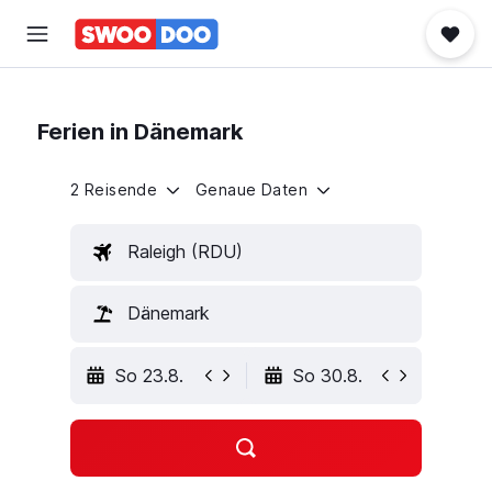
Ferien in Dänemark
2 Reisende
Genaue Daten
Raleigh (RDU)
Dänemark
So 23.8.
So 30.8.