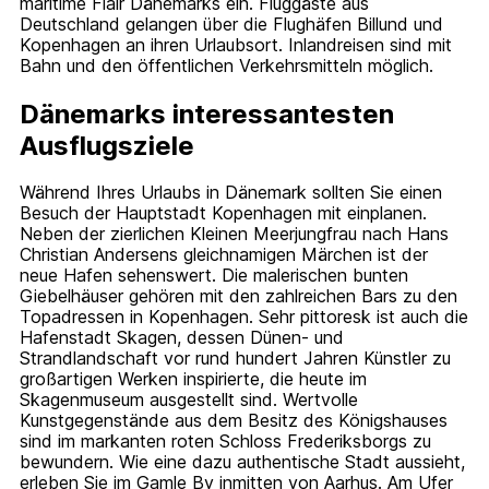
maritime Flair Dänemarks ein. Fluggäste aus
Deutschland gelangen über die Flughäfen Billund und
Kopenhagen an ihren Urlaubsort. Inlandreisen sind mit
Bahn und den öffentlichen Verkehrsmitteln möglich.
Dänemarks interessantesten
Ausflugsziele
Während Ihres Urlaubs in Dänemark sollten Sie einen
Besuch der Hauptstadt Kopenhagen mit einplanen.
Neben der zierlichen Kleinen Meerjungfrau nach Hans
Christian Andersens gleichnamigen Märchen ist der
neue Hafen sehenswert. Die malerischen bunten
Giebelhäuser gehören mit den zahlreichen Bars zu den
Topadressen in Kopenhagen. Sehr pittoresk ist auch die
Hafenstadt Skagen, dessen Dünen- und
Strandlandschaft vor rund hundert Jahren Künstler zu
großartigen Werken inspirierte, die heute im
Skagenmuseum ausgestellt sind. Wertvolle
Kunstgegenstände aus dem Besitz des Königshauses
sind im markanten roten Schloss Frederiksborgs zu
bewundern. Wie eine dazu authentische Stadt aussieht,
erleben Sie im Gamle By inmitten von Aarhus. Am Ufer