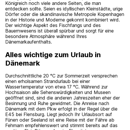
Königreich noch viele andere Seiten, die man
entdecken sollte. Seien es idyllischen Kleinstädte, urige
Dörfer oder die skandinavische Metropole Kopenhagen
in der Historie und Moderne gekonnt kombiniert wird.
Der wichtige Aspekt des Fischfangs und des
Bauernwesens ist überall spürbar und sorgt für eine
besondere Atmosphäre während Ihres
Dänemarkaufenthalts.
Alles wichtige zum Urlaub in
Dänemark
Durchschnittliche 20 °C zur Sommerzeit versprechen
einen erholsamen Strandurlaub bei einer
Wassertemperatur von etwa 17 °C. Während zur
Hochsaison alle Sehenswürdigkeiten und Museen
geöffnet sind, sind die anderen Jahreszeiten eher der
Besinnung und Ruhe gewidmet. Die Anreise nach
Dänemark mit dem Pkw erfolgt in der Regel über die
E45 bei Flensburg. Liegt jedoch Ihr Urlaubsort auf
Fünen oder Seeland ist eine Reise mit der Fähre ab
Fehmarn empfehlenswert und stimmt bereits auf das