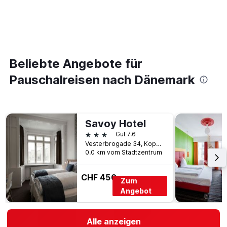
Beliebte Angebote für
Pauschalreisen nach Dänemark
Savoy Hotel
3 Sterne
Gut 7.6
Vesterbrogade 34, Kopenhagen, Hovedstaden (Hauptstadtregion), Dänemark
0.0 km vom Stadtzentrum
CHF 450
Zum
Angebot
Alle anzeigen