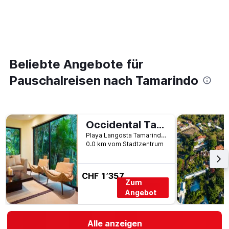
Beliebte Angebote für
Pauschalreisen nach Tamarindo
Occidental Tamarindo
Playa Langosta Tamarindo 1150 CR, Tamarindo, Costa Rica
0.0 km vom Stadtzentrum
CHF 1’357
Zum
Angebot
Alle anzeigen