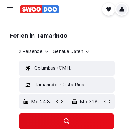
Ferien in Tamarindo
2 Reisende
Genaue Daten
Columbus (CMH)
Tamarindo, Costa Rica
Mo 24.8.
Mo 31.8.