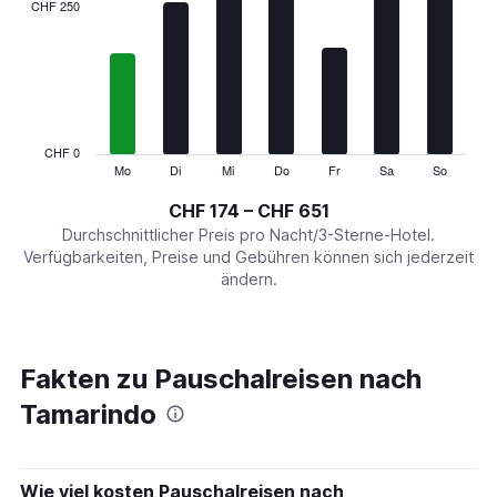
categories.
CHF 250
Range:
7
categories.
The
chart
has
1
CHF 0
Y
Mo
Di
Mi
Do
Fr
Sa
So
End
of
axis
interactive
CHF 174 – CHF 651
displaying
chart
values.
Durchschnittlicher Preis pro Nacht/3-Sterne-Hotel.
Range:
Verfügbarkeiten, Preise und Gebühren können sich jederzeit
0
ändern.
to
750.
Fakten zu Pauschalreisen nach
Tamarindo
Wie viel kosten Pauschalreisen nach