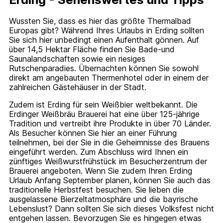
Wussten Sie, dass es hier das größte Thermalbad
Europas gibt? Während Ihres Urlaubs in Erding sollten
Sie sich hier unbedingt einen Aufenthalt gönnen. Auf
über 14,5 Hektar Fläche finden Sie Bade-und
Saunalandschaften sowie ein riesiges
Rutschenparadies. Übernachten können Sie sowohl
direkt am angebauten Thermenhotel oder in einem der
zahlreichen Gästehäuser in der Stadt.
Zudem ist Erding für sein Weißbier weltbekannt. Die
Erdinger Weißbräu Brauerei hat eine über 125-jährige
Tradition und vertreibt ihre Produkte in über 70 Länder.
Als Besucher können Sie hier an einer Führung
teilnehmen, bei der Sie in die Geheimnisse des Brauens
eingeführt werden. Zum Abschluss wird Ihnen ein
zünftiges Weißwurstfrühstück im Besucherzentrum der
Brauerei angeboten. Wenn Sie zudem Ihren Erding
Urlaub Anfang September planen, können Sie auch das
traditionelle Herbstfest besuchen. Sie lieben die
ausgelassene Bierzeltatmosphäre und die bayrische
Lebenslust? Dann sollten Sie sich dieses Volksfest nicht
entgehen lassen. Bevorzugen Sie es hingegen etwas