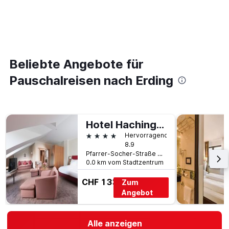
Beliebte Angebote für
Pauschalreisen nach Erding
Hotel Hachinger Hof
4 Sterne
Hervorragend
8.9
Pfarrer-Socher-Straße 39, Oberhaching, Bayern, Deutschland
0.0 km vom Stadtzentrum
CHF 133
Zum
Angebot
Alle anzeigen