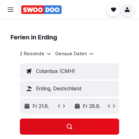
Ferien in Erding
2 Reisende
Genaue Daten
Columbus (CMH)
Erding, Deutschland
Fr 21.8.
Fr 28.8.