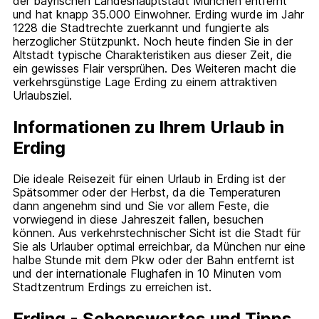
der bayrischen Landeshauptstadt München entfernt
und hat knapp 35.000 Einwohner. Erding wurde im Jahr
1228 die Stadtrechte zuerkannt und fungierte als
herzoglicher Stützpunkt. Noch heute finden Sie in der
Altstadt typische Charakteristiken aus dieser Zeit, die
ein gewisses Flair versprühen. Des Weiteren macht die
verkehrsgünstige Lage Erding zu einem attraktiven
Urlaubsziel.
Informationen zu Ihrem Urlaub in
Erding
Die ideale Reisezeit für einen Urlaub in Erding ist der
Spätsommer oder der Herbst, da die Temperaturen
dann angenehm sind und Sie vor allem Feste, die
vorwiegend in diese Jahreszeit fallen, besuchen
können. Aus verkehrstechnischer Sicht ist die Stadt für
Sie als Urlauber optimal erreichbar, da München nur eine
halbe Stunde mit dem Pkw oder der Bahn entfernt ist
und der internationale Flughafen in 10 Minuten vom
Stadtzentrum Erdings zu erreichen ist.
Erding - Sehenswertes und Tipps