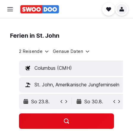
Ferien in St. John
2 Reisende
Genaue Daten
Columbus (CMH)
St. John, Amerikanische Jungferninseln
So 23.8.
So 30.8.