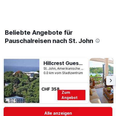
Beliebte Angebote für
Pauschalreisen nach St. John
Hillcrest Guest House
St. John, Amerikanische Jungferninseln
0.0 km vom Stadtzentrum
CHF 358
Zum
Angebot
Alle anzeigen