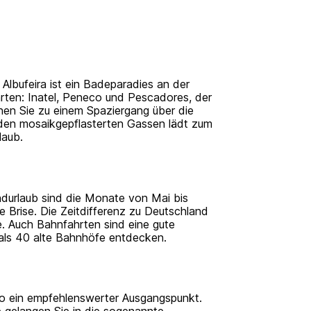
lbufeira ist ein Badeparadies an der
arten: Inatel, Peneco und Pescadores, der
en Sie zu einem Spaziergang über die
 den mosaikgepflasterten Gassen lädt zum
laub.
andurlaub sind die Monate von Mai bis
 Brise. Die Zeitdifferenz zu Deutschland
ve. Auch Bahnfahrten sind eine gute
 als 40 alte Bahnhöfe entdecken.
co ein empfehlenswerter Ausgangspunkt.