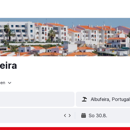
eira
ten
Albufeira, Portugal
So 30.8.