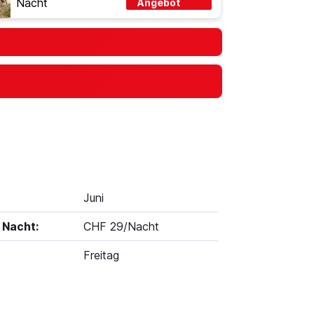
Nacht
Angebot
Juni
 Nacht:
CHF 29/Nacht
Freitag