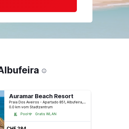
Albufeira
Auramar Beach Resort
Praia Dos Aveiros - Apartado 851, Albufeira, Faro, Portugal
0.0 km vom Stadtzentrum
Pool
Gratis WLAN
CHF 284