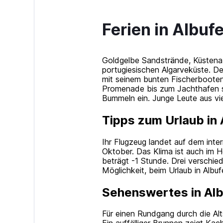
Ferien in Albufe
Goldgelbe Sandstrände, Küstenabs
portugiesischen Algarveküste. De
mit seinem bunten Fischerboote
Promenade bis zum Jachthafen st
Bummeln ein. Junge Leute aus vi
Tipps zum Urlaub in 
Ihr Flugzeug landet auf dem inte
Oktober. Das Klima ist auch im H
beträgt -1 Stunde. Drei verschied
Möglichkeit, beim Urlaub in Albu
Sehenswertes in Alb
Für einen Rundgang durch die Al