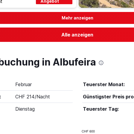
t
Angebot
Mehr anzeigen
Alle anzeigen
buchung in Albufeira
Februar
Teuerster Monat:
:
CHF 214/Nacht
Günstigster Preis pro
Dienstag
Teuerster Tag:
CHF 600