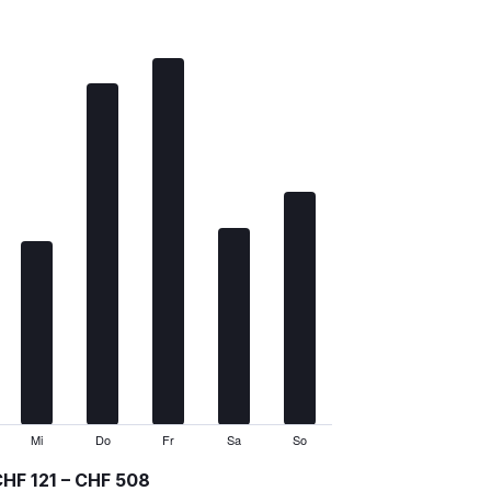
Mi
Do
Fr
Sa
So
HF 121 – CHF 508