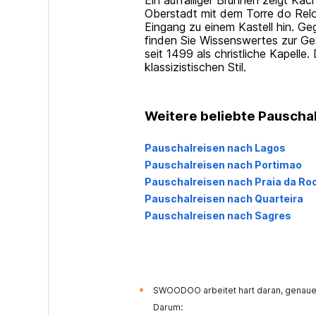
Ein auffälliger Brunnen zeigt Kac
Oberstadt mit dem Torre do Relo
Eingang zu einem Kastell hin. G
finden Sie Wissenswertes zur Ges
seit 1499 als christliche Kapelle
klassizistischen Stil.
Weitere beliebte Pauschal
Pauschalreisen nach Lagos
Pauschalreisen nach Portimao
Pauschalreisen nach Praia da Ro
Pauschalreisen nach Quarteira
Pauschalreisen nach Sagres
SWOODOO arbeitet hart daran, genaue 
*
Darum: