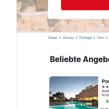
Urlaub
Europa
Portugal
Faro
Beliebte Angebo
Po
4 S
0.0 