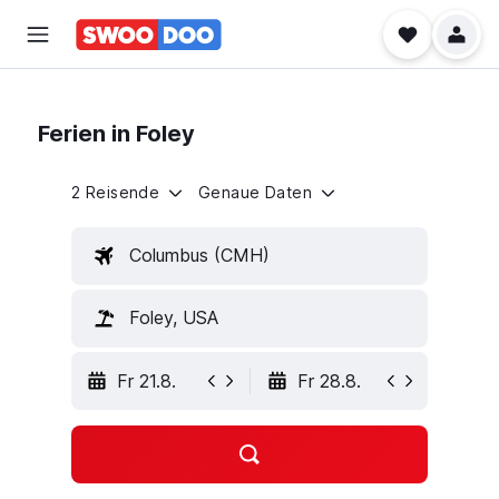
Ferien in Foley
2 Reisende
Genaue Daten
Columbus (CMH)
Foley, USA
Fr 21.8.
Fr 28.8.