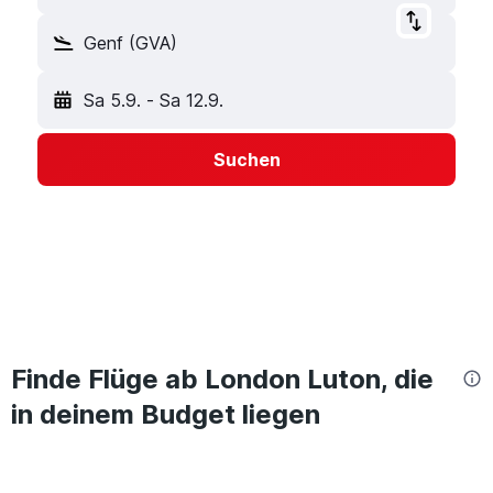
Genf (GVA)
Sa 5.9.
-
Sa 12.9.
Suchen
Finde Flüge ab London Luton, die
in deinem Budget liegen