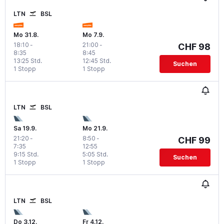
LTN
BSL
Mo 31.8.
Mo 7.9.
18:10
-
21:00
-
CHF 98
8:35
8:45
13:25 Std.
12:45 Std.
Suchen
1 Stopp
1 Stopp
LTN
BSL
Sa 19.9.
Mo 21.9.
21:20
-
8:50
-
CHF 99
7:35
12:55
9:15 Std.
5:05 Std.
Suchen
1 Stopp
1 Stopp
LTN
BSL
Do 3.12.
Fr 4.12.