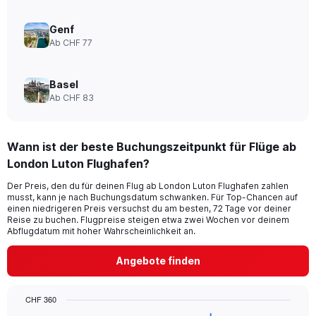
Genf
Ab CHF 77
Basel
Ab CHF 83
Wann ist der beste Buchungszeitpunkt für Flüge ab
London Luton Flughafen?
Der Preis, den du für deinen Flug ab London Luton Flughafen zahlen
musst, kann je nach Buchungsdatum schwanken. Für Top-Chancen auf
einen niedrigeren Preis versuchst du am besten, 72 Tage vor deiner
Reise zu buchen. Flugpreise steigen etwa zwei Wochen vor deinem
Abflugdatum mit hoher Wahrscheinlichkeit an.
Angebote finden
CHF 360
Chart
Chart