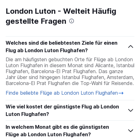
Flüge nach Berlin
London Luton - Welteit Häufig
Flüge nach Porto
gestellte Fragen
Flüge nach Düsseldorf
Flüge nach Antalya
Welches sind die beliebtesten Ziele für einen
Flug ab London Luton Flughafen?
Die am häufigsten gebuchten Orte für Flüge ab London
Luton Flughafen in diesem Monat sind Alicante, Istanbul
Flughafen, Barcelona-El Prat Flughafen. Das ganze
Jahr über sind hingegen Istanbul Flughafen, Amsterdam,
Barcelona-El Prat Flughafen die Top-Wahl für Reisende.
Finde beliebte Flüge ab London Luton Flughafen
Wie viel kostet der günstigste Flug ab London
Luton Flughafen?
In welchem Monat gibt es die günstigsten
Flüge ab London Luton Flughafen?