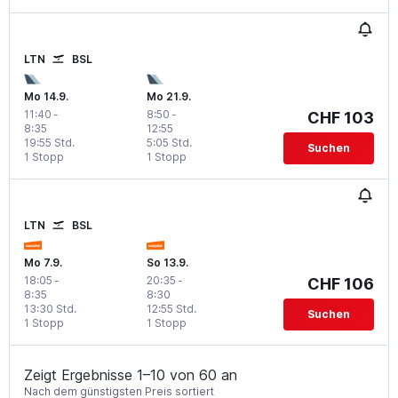
LTN
BSL
Mo 14.9.
Mo 21.9.
11:40
-
8:50
-
CHF 103
8:35
12:55
19:55 Std.
5:05 Std.
Suchen
1 Stopp
1 Stopp
LTN
BSL
Mo 7.9.
So 13.9.
18:05
-
20:35
-
CHF 106
8:35
8:30
13:30 Std.
12:55 Std.
Suchen
1 Stopp
1 Stopp
Zeigt Ergebnisse 1–10 von 60 an
Nach dem günstigsten Preis sortiert