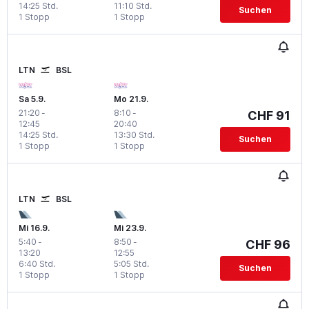
14:25 Std.
11:10 Std.
Suchen
1 Stopp
1 Stopp
LTN
BSL
Sa 5.9.
Mo 21.9.
21:20
-
8:10
-
CHF 91
12:45
20:40
14:25 Std.
13:30 Std.
Suchen
1 Stopp
1 Stopp
LTN
BSL
Mi 16.9.
Mi 23.9.
5:40
-
8:50
-
CHF 96
13:20
12:55
6:40 Std.
5:05 Std.
Suchen
1 Stopp
1 Stopp