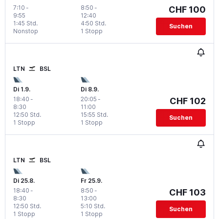
7:10
-
8:50
-
CHF 100
9:55
12:40
1:45 Std.
4:50 Std.
Suchen
Nonstop
1 Stopp
LTN
BSL
Di 1.9.
Di 8.9.
18:40
-
20:05
-
CHF 102
8:30
11:00
12:50 Std.
15:55 Std.
Suchen
1 Stopp
1 Stopp
LTN
BSL
Di 25.8.
Fr 25.9.
18:40
-
8:50
-
CHF 103
8:30
13:00
12:50 Std.
5:10 Std.
Suchen
1 Stopp
1 Stopp