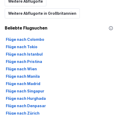
Weitere Abflugorte
Range:
0
Weitere Abflugorte in Großbritannien
to
360.
Beliebte Flugsuchen
Flüge nach Colombo
Flüge nach Tokio
Flüge nach Istanbul
Flüge nach Pristina
Flüge nach Wien
Flüge nach Manila
Flüge nach Madrid
Flüge nach Singapur
Flüge nach Hurghada
Flüge nach Denpasar
Flüge nach Zürich