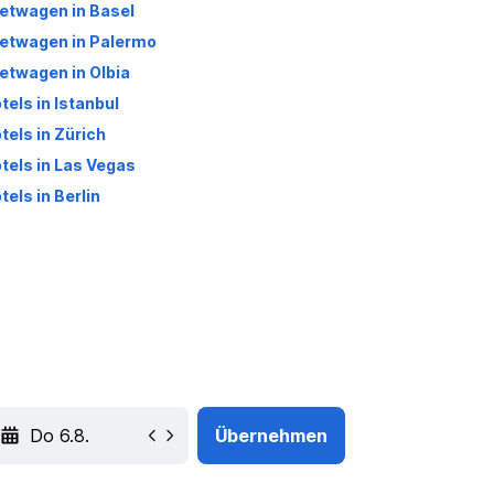
etwagen in Basel
etwagen in Palermo
etwagen in Olbia
tels in Istanbul
tels in Zürich
tels in Las Vegas
tels in Berlin
YYYY-MM-DD
Übernehmen