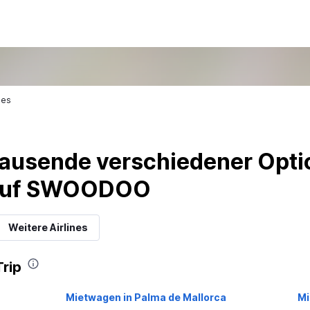
nes
ausende verschiedener Optio
 auf SWOODOO
Weitere Airlines
Trip
Mietwagen in Palma de Mallorca
Mi