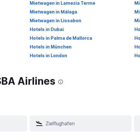
Mietwagen in Lamezia Terme
Mi
Mietwagen in Málaga
Mi
Mietwagen in Lissabon
Mi
Hotels in Dubai
Ho
Hotels in Palma de Mallorca
Ho
Hotels in München
Ho
Hotels in London
Ho
SBA Airlines