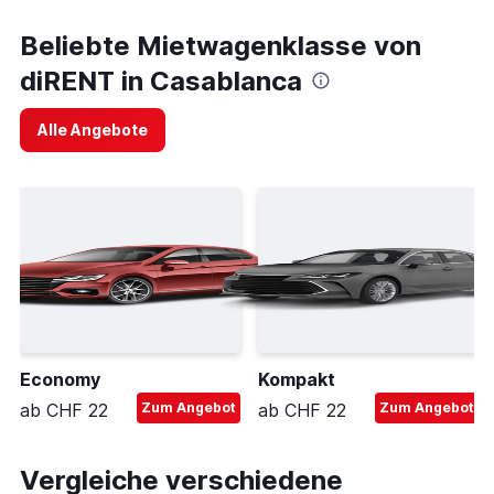
Beliebte Mietwagenklasse von
diRENT in Casablanca
Alle Angebote
Economy
Kompakt
ab CHF 22
Zum Angebot
ab CHF 22
Zum Angebot
Vergleiche verschiedene