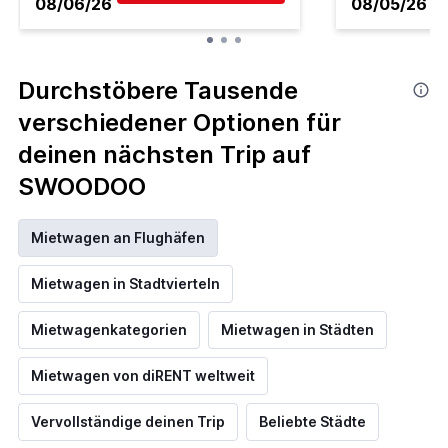
08/06/26
08/05/26
Durchstöbere Tausende
verschiedener Optionen für
deinen nächsten Trip auf
SWOODOO
Mietwagen an Flughäfen
Mietwagen in Stadtvierteln
Mietwagenkategorien
Mietwagen in Städten
Mietwagen von diRENT weltweit
Vervollständige deinen Trip
Beliebte Städte