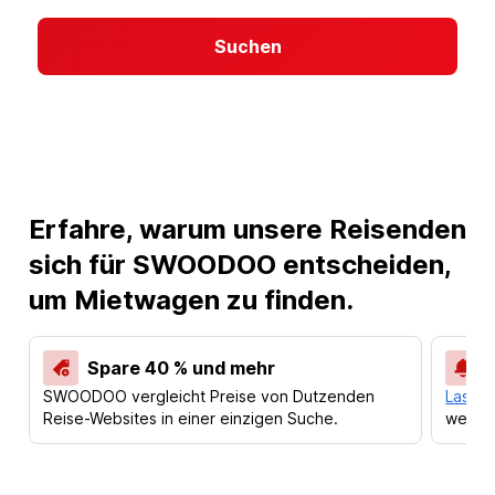
Suchen
Erfahre, warum unsere Reisenden
sich für SWOODOO entscheiden,
um Mietwagen zu finden.
Spare 40 % und mehr
SWOODOO vergleicht Preise von Dutzenden
Lass d
Reise-Websites in einer einzigen Suche.
werden