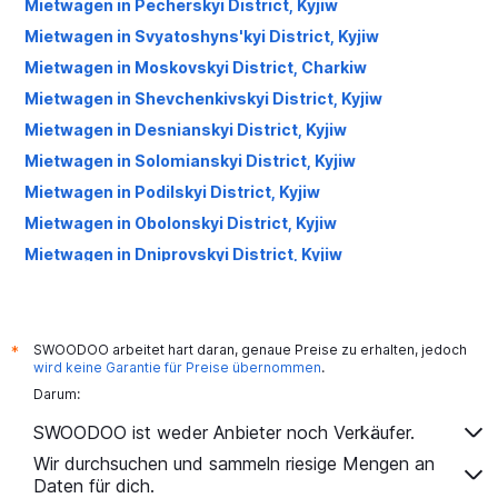
Mietwagen in Pecherskyi District, Kyjiw
Mietwagen in Svyatoshyns'kyi District, Kyjiw
Mietwagen in Moskovskyi District, Charkiw
Mietwagen in Shevchenkivskyi District, Kyjiw
Mietwagen in Desnianskyi District, Kyjiw
Mietwagen in Solomianskyi District, Kyjiw
Mietwagen in Podilskyi District, Kyjiw
Mietwagen in Obolonskyi District, Kyjiw
Mietwagen in Dniprovskyi District, Kyjiw
Mietwagen in Shevchenkivskyi District, Charkiw
SWOODOO arbeitet hart daran, genaue Preise zu erhalten, jedoch
*
wird keine Garantie für Preise übernommen
.
Darum:
SWOODOO ist weder Anbieter noch Verkäufer.
Wir durchsuchen und sammeln riesige Mengen an
Daten für dich.