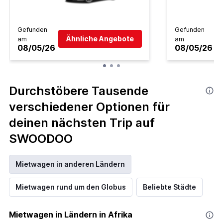
Gefunden
Gefunden
Ähnliche Angebote
am
am
08/05/26
08/05/26
Durchstöbere Tausende
verschiedener Optionen für
deinen nächsten Trip auf
SWOODOO
Mietwagen in anderen Ländern
Mietwagen rund um den Globus
Beliebte Städte
Mietwagen in Ländern in Afrika