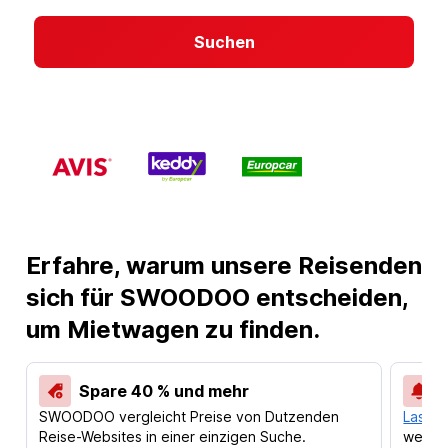
Suchen
Erfahre, warum unsere Reisenden
sich für SWOODOO entscheiden,
um Mietwagen zu finden.
Spare 40 % und mehr
SWOODOO vergleicht Preise von Dutzenden
Lass d
Reise-Websites in einer einzigen Suche.
werden