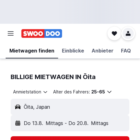
Mietwagen finden
Einblicke
Anbieter
FAQ
BILLIGE MIETWAGEN IN Ōita
Anmietstation
Alter des Fahrers:
25-65
Ōita, Japan
Do 13.8.
Mittags
-
Do 20.8.
Mittags