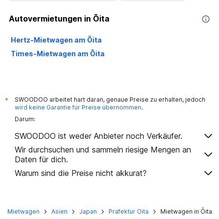
Autovermietungen in Ōita
Hertz-Mietwagen am Ōita
Times-Mietwagen am Ōita
SWOODOO arbeitet hart daran, genaue Preise zu erhalten, jedoch
*
wird keine Garantie für Preise übernommen
.
Darum:
SWOODOO ist weder Anbieter noch Verkäufer.
Wir durchsuchen und sammeln riesige Mengen an
Daten für dich.
Warum sind die Preise nicht akkurat?
Mietwagen
Asien
Japan
Präfektur Oita
Mietwagen in Ōita