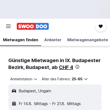
Mietwagen finden
Anbieter
Mietwagenangebote
Günstige Mietwagen in IX. Budapester
Bezirk, Budapest, ab
CHF 4
Anmietstation
Alter des Fahrers:
25-65
Budapest, Ungarn
Fr 14.8.
Mittags
-
Fr 21.8.
Mittags