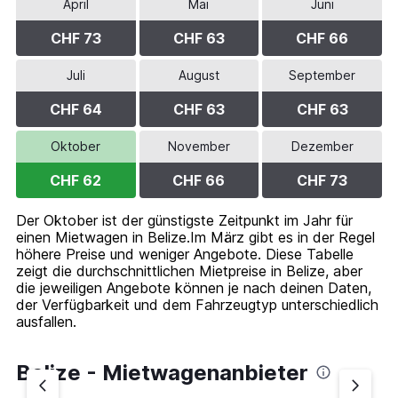
April
Mai
Juni
CHF 73
CHF 63
CHF 66
Juli
August
September
CHF 64
CHF 63
CHF 63
Oktober
November
Dezember
CHF 62
CHF 66
CHF 73
Der Oktober ist der günstigste Zeitpunkt im Jahr für
einen Mietwagen in Belize.Im März gibt es in der Regel
höhere Preise und weniger Angebote. Diese Tabelle
zeigt die durchschnittlichen Mietpreise in Belize, aber
die jeweiligen Angebote können je nach deinen Daten,
der Verfügbarkeit und dem Fahrzeugtyp unterschiedlich
ausfallen.
Belize - Mietwagenanbieter