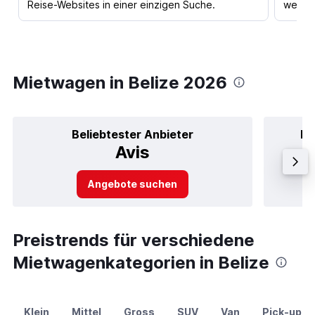
Reise-Websites in einer einzigen Suche.
werden
Mietwagen in Belize 2026
Beliebtester Anbieter
Be
Avis
Angebote suchen
Preistrends für verschiedene
Mietwagenkategorien in Belize
Klein
Mittel
Gross
SUV
Van
Pick-up