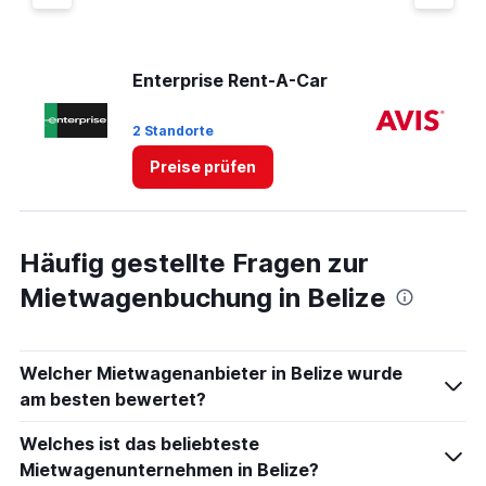
Enterprise Rent-A-Car
Av
2 Standorte
1 
Preise prüfen
Häufig gestellte Fragen zur
Mietwagenbuchung in Belize
Welcher Mietwagenanbieter in Belize wurde
am besten bewertet?
Welches ist das beliebteste
Mietwagenunternehmen in Belize?