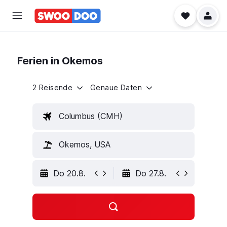
Ferien in Okemos
2 Reisende
Genaue Daten
Columbus (CMH)
Okemos, USA
Do 20.8.
Do 27.8.