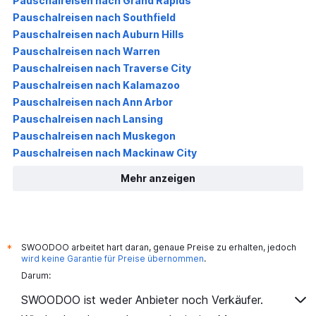
Pauschalreisen nach Grand Rapids
Pauschalreisen nach Southfield
Pauschalreisen nach Auburn Hills
Pauschalreisen nach Warren
Pauschalreisen nach Traverse City
Pauschalreisen nach Kalamazoo
Pauschalreisen nach Ann Arbor
Pauschalreisen nach Lansing
Pauschalreisen nach Muskegon
Pauschalreisen nach Mackinaw City
Mehr anzeigen
SWOODOO arbeitet hart daran, genaue Preise zu erhalten, jedoch
*
wird keine Garantie für Preise übernommen
.
Darum:
SWOODOO ist weder Anbieter noch Verkäufer.