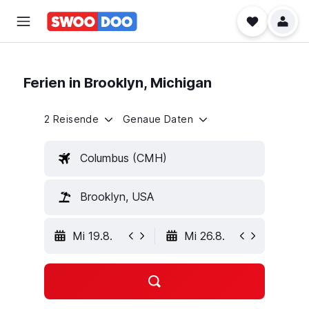
Ferien in Brooklyn, Michigan
2 Reisende
Genaue Daten
Columbus (CMH)
Brooklyn, USA
Mi 19.8.
Mi 26.8.