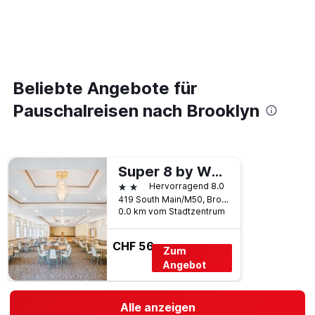
Beliebte Angebote für
Pauschalreisen nach Brooklyn
Super 8 by Wyndham Brooklyn
2 Sterne
Hervorragend 8.0
419 South Main/M50, Brooklyn, MI, USA
0.0 km vom Stadtzentrum
CHF 56
Zum
Angebot
Alle anzeigen