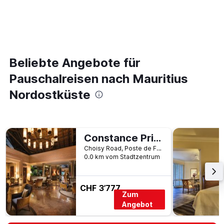
Beliebte Angebote für
Pauschalreisen nach Mauritius
Nordostküste
Constance Prince Maurice
Choisy Road, Poste de Flacq, Mauritius
0.0 km vom Stadtzentrum
CHF 3’777
Zum
Angebot