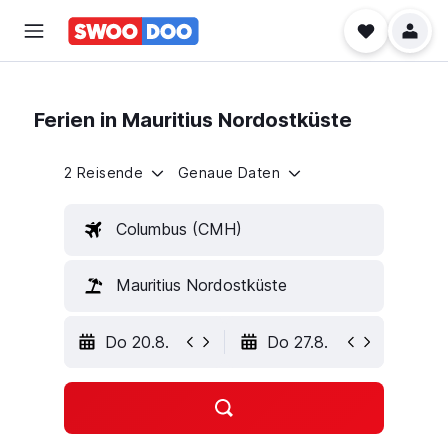
Ferien in Mauritius Nordostküste
2 Reisende
Genaue Daten
Columbus (CMH)
Mauritius Nordostküste
Do 20.8.
Do 27.8.