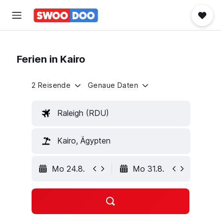
Ferien in Kairo
2 Reisende
Genaue Daten
Raleigh (RDU)
Kairo, Ägypten
Mo 24.8.
Mo 31.8.