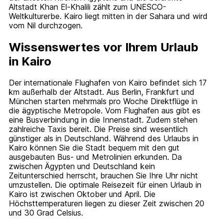
Altstadt Khan El-Khalili zählt zum UNESCO-
Weltkulturerbe. Kairo liegt mitten in der Sahara und wird
vom Nil durchzogen.
Wissenswertes vor Ihrem Urlaub
in Kairo
Der internationale Flughafen von Kairo befindet sich 17
km außerhalb der Altstadt. Aus Berlin, Frankfurt und
München starten mehrmals pro Woche Direktflüge in
die ägyptische Metropole. Vom Flughafen aus gibt es
eine Busverbindung in die Innenstadt. Zudem stehen
zahlreiche Taxis bereit. Die Preise sind wesentlich
günstiger als in Deutschland. Während des Urlaubs in
Kairo können Sie die Stadt bequem mit den gut
ausgebauten Bus- und Metrolinien erkunden. Da
zwischen Ägypten und Deutschland kein
Zeitunterschied herrscht, brauchen Sie Ihre Uhr nicht
umzustellen. Die optimale Reisezeit für einen Urlaub in
Kairo ist zwischen Oktober und April. Die
Höchsttemperaturen liegen zu dieser Zeit zwischen 20
und 30 Grad Celsius.