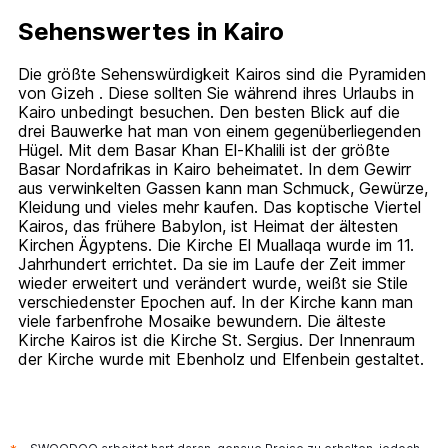
Sehenswertes in Kairo
Die größte Sehenswürdigkeit Kairos sind die Pyramiden
von Gizeh . Diese sollten Sie während ihres Urlaubs in
Kairo unbedingt besuchen. Den besten Blick auf die
drei Bauwerke hat man von einem gegenüberliegenden
Hügel. Mit dem Basar Khan El-Khalili ist der größte
Basar Nordafrikas in Kairo beheimatet. In dem Gewirr
aus verwinkelten Gassen kann man Schmuck, Gewürze,
Kleidung und vieles mehr kaufen. Das koptische Viertel
Kairos, das frühere Babylon, ist Heimat der ältesten
Kirchen Ägyptens. Die Kirche El Muallaqa wurde im 11.
Jahrhundert errichtet. Da sie im Laufe der Zeit immer
wieder erweitert und verändert wurde, weißt sie Stile
verschiedenster Epochen auf. In der Kirche kann man
viele farbenfrohe Mosaike bewundern. Die älteste
Kirche Kairos ist die Kirche St. Sergius. Der Innenraum
der Kirche wurde mit Ebenholz und Elfenbein gestaltet.