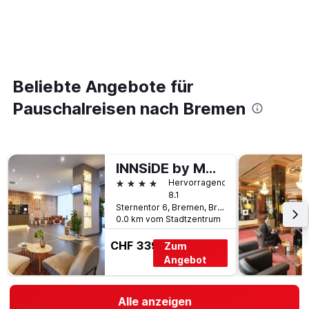
Beliebte Angebote für
Pauschalreisen nach Bremen
INNSiDE by Meliá Bremen
4 Sterne
Hervorragend
8.1
Sternentor 6, Bremen, Bremen, Deutschland
0.0 km vom Stadtzentrum
CHF 339
Zum
Angebot
Alle anzeigen