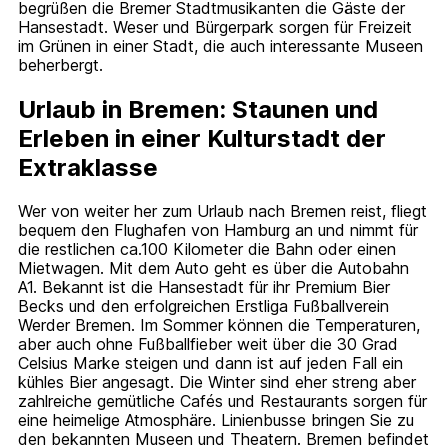
begrüßen die Bremer Stadtmusikanten die Gäste der
Hansestadt. Weser und Bürgerpark sorgen für Freizeit
im Grünen in einer Stadt, die auch interessante Museen
beherbergt.
Urlaub in Bremen: Staunen und
Erleben in einer Kulturstadt der
Extraklasse
Wer von weiter her zum Urlaub nach Bremen reist, fliegt
bequem den Flughafen von Hamburg an und nimmt für
die restlichen ca.100 Kilometer die Bahn oder einen
Mietwagen. Mit dem Auto geht es über die Autobahn
A1. Bekannt ist die Hansestadt für ihr Premium Bier
Becks und den erfolgreichen Erstliga Fußballverein
Werder Bremen. Im Sommer können die Temperaturen,
aber auch ohne Fußballfieber weit über die 30 Grad
Celsius Marke steigen und dann ist auf jeden Fall ein
kühles Bier angesagt. Die Winter sind eher streng aber
zahlreiche gemütliche Cafés und Restaurants sorgen für
eine heimelige Atmosphäre. Linienbusse bringen Sie zu
den bekannten Museen und Theatern. Bremen befindet