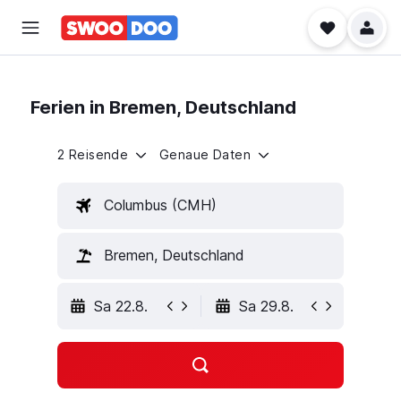
Ferien in Bremen, Deutschland
2 Reisende
Genaue Daten
Columbus (CMH)
Bremen, Deutschland
Sa 22.8.
Sa 29.8.