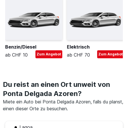
Benzin/Diesel
Elektrisch
ab CHF 10
Zum Angebot
ab CHF 70
Zum Angebot
Du reist an einen Ort unweit von
Ponta Delgada Azoren?
Miete ein Auto bei Ponta Delgada Azoren, falls du planst,
einen dieser Orte zu besuchen.
Lagoa