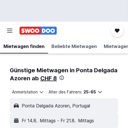
Mietwagen finden
Beliebte Mietwagen
Mietwage
Günstige Mietwagen in Ponta Delgada
Azoren ab
CHF 8
Anmietstation
Alter des Fahrers:
25-65
Ponta Delgada Azoren, Portugal
Fr 14.8.
Mittags
-
Fr 21.8.
Mittags