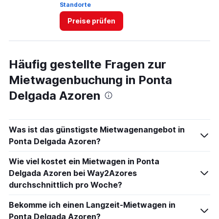
Standorte
1 
Preise prüfen
Häufig gestellte Fragen zur
Mietwagenbuchung in Ponta
Delgada Azoren
Was ist das günstigste Mietwagenangebot in
Ponta Delgada Azoren?
Wie viel kostet ein Mietwagen in Ponta
Delgada Azoren bei Way2Azores
durchschnittlich pro Woche?
Bekomme ich einen Langzeit-Mietwagen in
Ponta Delgada Azoren?