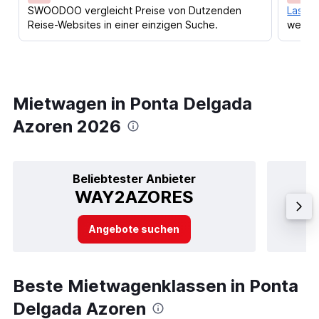
SWOODOO vergleicht Preise von Dutzenden
Lass d
Reise-Websites in einer einzigen Suche.
werden
Mietwagen in Ponta Delgada
Azoren 2026
Beliebtester Anbieter
WAY2AZORES
Angebote suchen
Beste Mietwagenklassen in Ponta
Delgada Azoren