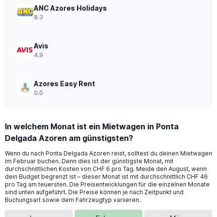
to
ANC Azores Holidays
28.
8.3
Avis
4.9
Azores Easy Rent
0.0
In welchem Monat ist ein Mietwagen in Ponta
Delgada Azoren am günstigsten?
Wenn du nach Ponta Delgada Azoren reist, solltest du deinen Mietwagen
im Februar buchen. Denn dies ist der günstigste Monat, mit
durchschnittlichen Kosten von CHF 6 pro Tag. Meide den August, wenn
dein Budget begrenzt ist – dieser Monat ist mit durchschnittlich CHF 46
pro Tag am teuersten. Die Preisentwicklungen für die einzelnen Monate
sind unten aufgeführt. Die Preise können je nach Zeitpunkt und
Buchungsart sowie dem Fahrzeugtyp variieren.