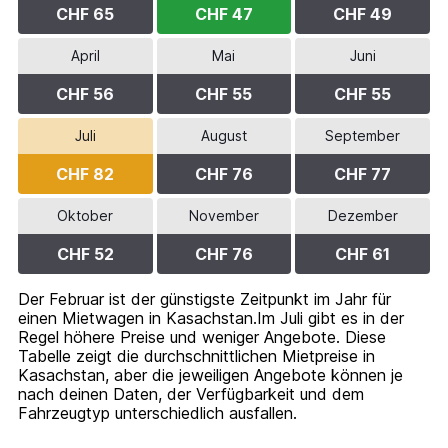
CHF 65
CHF 47
CHF 49
April
Mai
Juni
CHF 56
CHF 55
CHF 55
Juli
August
September
CHF 82
CHF 76
CHF 77
Oktober
November
Dezember
CHF 52
CHF 76
CHF 61
Der Februar ist der günstigste Zeitpunkt im Jahr für
einen Mietwagen in Kasachstan.Im Juli gibt es in der
Regel höhere Preise und weniger Angebote. Diese
Tabelle zeigt die durchschnittlichen Mietpreise in
Kasachstan, aber die jeweiligen Angebote können je
nach deinen Daten, der Verfügbarkeit und dem
Fahrzeugtyp unterschiedlich ausfallen.