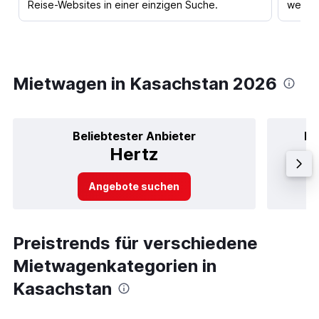
Reise-Websites in einer einzigen Suche.
werden
Mietwagen in Kasachstan 2026
Beliebtester Anbieter
Be
Hertz
Angebote suchen
Preistrends für verschiedene
Mietwagenkategorien in
Kasachstan