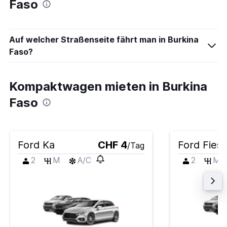
Faso
Auf welcher Straßenseite fährt man in Burkina
Faso?
Kompaktwagen mieten in Burkina
Faso
Ford Ka
CHF 4
Ford Fiest
/Tag
2
M
A/C
2
M