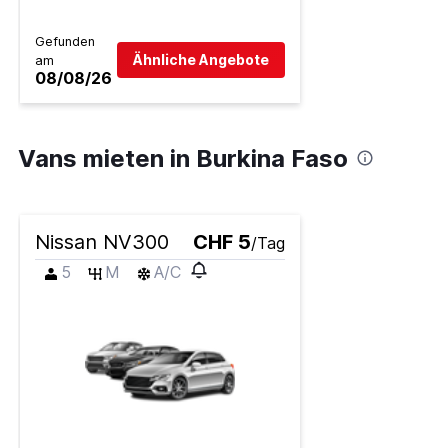
Gefunden
Ähnliche Angebote
am
08/08/26
Vans mieten in Burkina Faso
Nissan NV300
CHF 5
/Tag
5
M
A/C