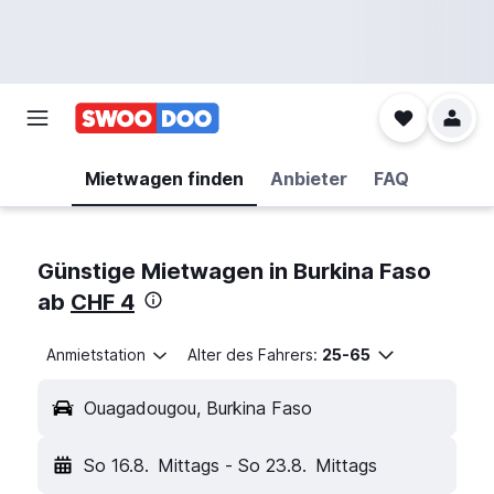
Mietwagen finden
Anbieter
FAQ
Günstige Mietwagen in Burkina Faso
ab
CHF 4
Anmietstation
Alter des Fahrers:
25-65
Ouagadougou, Burkina Faso
So 16.8.
Mittags
-
So 23.8.
Mittags