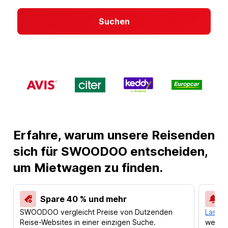
Suchen
Erfahre, warum unsere Reisenden
sich für SWOODOO entscheiden,
um Mietwagen zu finden.
Spare 40 % und mehr
SWOODOO vergleicht Preise von Dutzenden
Lass d
Reise-Websites in einer einzigen Suche.
werden