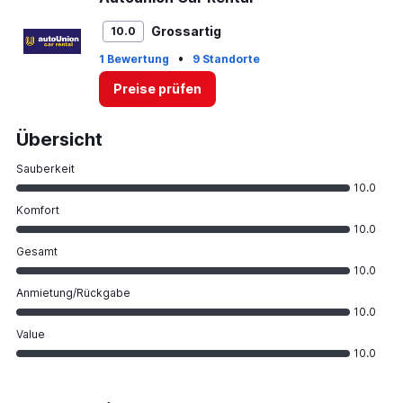
Grossartig
10.0
•
1 Bewertung
9 Standorte
Preise prüfen
Übersicht
Sauberkeit
10.0
Komfort
10.0
Gesamt
10.0
Anmietung/Rückgabe
10.0
Value
10.0