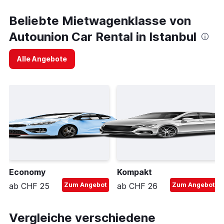
Beliebte Mietwagenklasse von
Autounion Car Rental in Istanbul
Alle Angebote
Economy
Kompakt
ab CHF 25
Zum Angebot
ab CHF 26
Zum Angebot
Vergleiche verschiedene