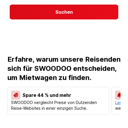
Suchen
Erfahre, warum unsere Reisenden
sich für SWOODOO entscheiden,
um Mietwagen zu finden.
Spare 44 % und mehr
SWOODOO vergleicht Preise von Dutzenden
Lass d
Reise-Websites in einer einzigen Suche.
werden