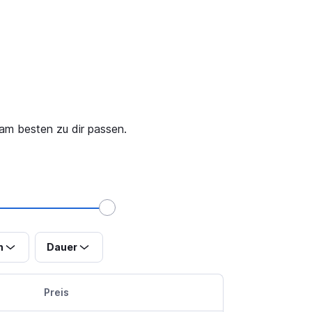
am besten zu dir passen.
n
Dauer
Preis