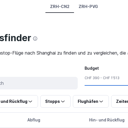
ZRH-CN2
ZRH-PVG
finder
stop-Flüge nach Shanghai zu finden und zu vergleichen, die 
Budget
CHF 390 - CHF 1’513
 und Rückflug
Stopps
Flughäfen
Zeite
Abflug
Hin- und Rückflug