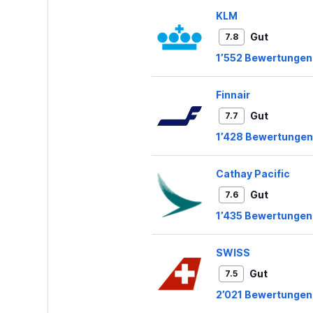
KLM
Gut
7.8
1’552 Bewertungen
Finnair
Gut
7.7
1’428 Bewertungen
Cathay Pacific
Gut
7.6
1’435 Bewertungen
SWISS
Gut
7.5
2’021 Bewertungen