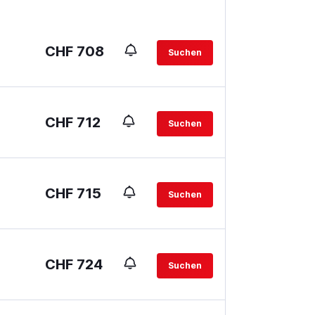
CHF 708
Suchen
CHF 712
Suchen
CHF 715
Suchen
CHF 724
Suchen