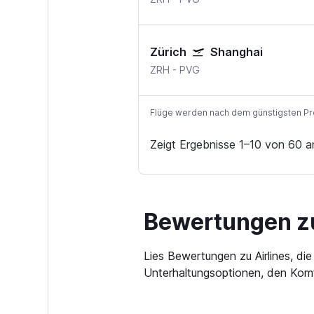
Zürich
Shanghai
ZRH
-
PVG
Flüge werden nach dem günstigsten Preis
Zeigt Ergebnisse 1–10 von 60 a
Bewertungen zu 
Lies Bewertungen zu Airlines, di
Unterhaltungsoptionen, den Komf