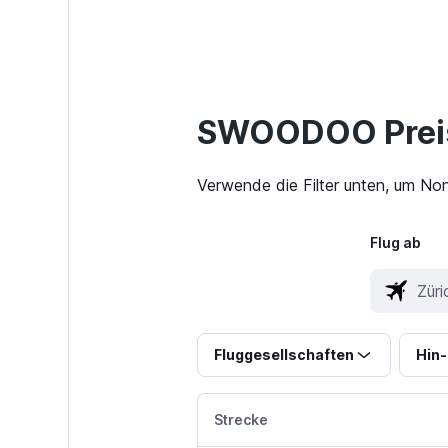
SWOODOO Preis
Verwende die Filter unten, um Non
Flug ab
Fluggesellschaften
Hin-
Strecke