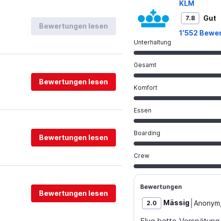
KLM
Gut
7.8
Bewertungen lesen
1’552 Bewe
Unterhaltung
Gesamt
Bewertungen lesen
Komfort
Essen
Boarding
Bewertungen lesen
Crew
Bewertungen
Bewertungen lesen
Mässig
Anonym
2.0