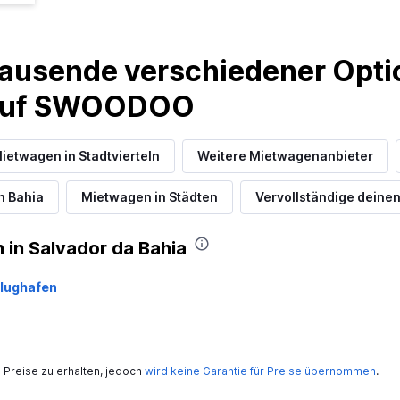
ausende verschiedener Optio
 auf SWOODOO
ietwagen in Stadtvierteln
Weitere Mietwagenanbieter
n Bahia
Mietwagen in Städten
Vervollständige deinen
in Salvador da Bahia
Flughafen
Preise zu erhalten, jedoch
wird keine Garantie für Preise übernommen
.