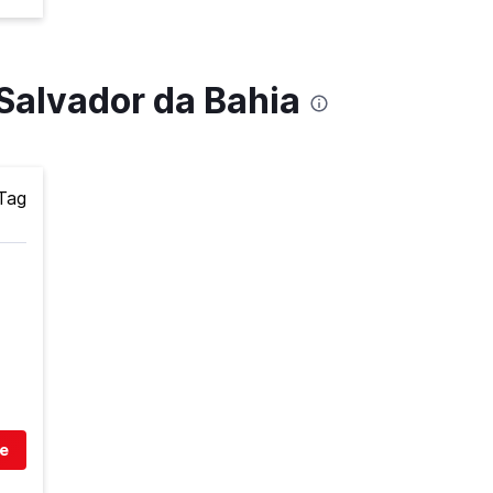
Salvador da Bahia
Tag
e