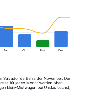
Sep.
Okt.
Nov.
Dez.
 in Salvador da Bahia der November. Der
 Preise für jeden Monat werden oben
gen klein-Mietwagen bei Unidas buchst,