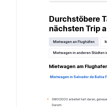
Durchstöbere T
nächsten Trip
Mietwagen an Flughäfen
M
Mietwagen in anderen Städten i
Mietwagen am Flughafen 
Mietwagen in Salvador de Bahia 
SWOODOO arbeitet hart daran, genaue 
*
Darum: