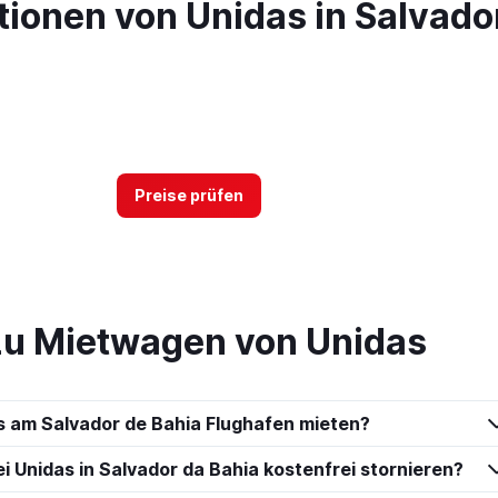
ionen von Unidas in Salvado
Preise prüfen
zu Mietwagen von Unidas
s am Salvador de Bahia Flughafen mieten?
 Unidas in Salvador da Bahia kostenfrei stornieren?