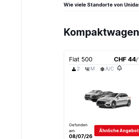
Wie viele Standorte von Unidas
Kompaktwagen m
Fiat 500
CHF 44
/
2
M
A/C
Gefunden
Ähnliche Angebot
am
08/07/26