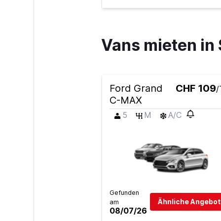
Vans mieten in 
Ford Grand
CHF 109
/
C-MAX
5
M
A/C
Gefunden
Ähnliche Angebot
am
08/07/26